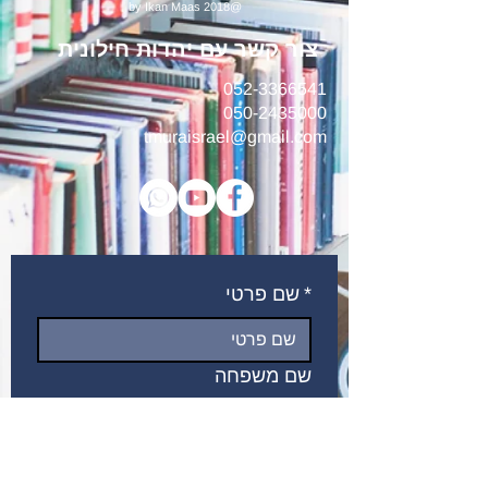
@2018 by Ikan Maas
צור קשר עם יהדות חילונית
052-3366541
050-2435000
tmuraisrael@gmail.com
*
שם פרטי
שם משפחה
*
דואר אלקטרוני