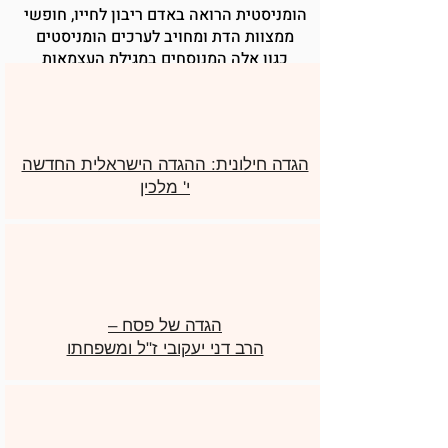
הומניסטית הרואה באדם ריבון לחייו, חופשי
ממצוות הדת ומחויב לערכים הומניסטים
כגון אלה המנוסחים במגילת העצמאות
הגדה חילונית: ההגדה הישראלית החדשה
י' מלכין
הגדה של פסח –
הרב דני יעקובי ז"ל ומשפחתו