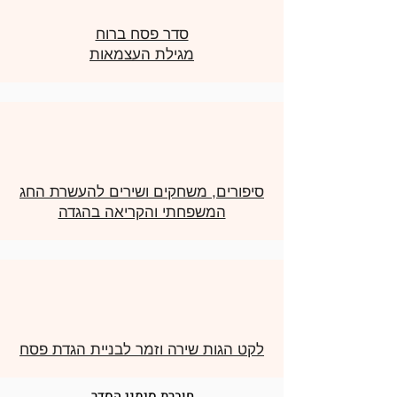
סדר פסח ברוח
מגילת העצמאות
סיפורים, משחקים ושירים להעשרת החג
המשפחתי והקריאה בהגדה
לקט הגות שירה וזמר לבניית הגדת פסח
חוברת סימני הסדר