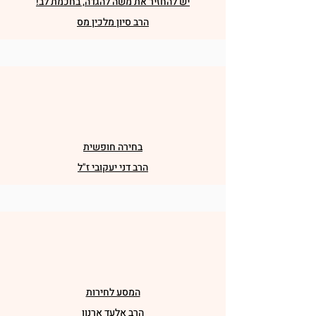
יש להחזיר את משה להגדה, בחכמת לב!
הרב סיון מלכין מס
בחירה חופשית
הרב דני יעקובי ז"ל
המסע לחירות
הרב אלעד ארנון