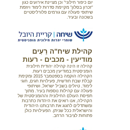
יום כיפור חילוני" וכן מציינת אירועים כגון
"זכרון בסלון" מקיימת סדרות לימוד ויוזמת
שיתופי פעולה עם גורמים פלורליסטיים
בשכונה ובעיר.
קהילת שיח"ה רֵעִים
מודיעין - מכבים - רעות
קהילה זו הינה קהילה יהודית חילונית
הומניסטית במודיעין מכבים רעות.
הקהילה הוקמה בספטמבר 2015 ומקימת
קבלת שבת חודשית, פעילויות חגים, חוגי
לימוד, טיולים בשביל ישראל, ושיתופי
פעולה עם קהילות נוספות בעיר. מתוך
תפיסת העולם החילונית וההומניסטית של
הקהילה, אנו רואים את היהדות כתרבות
ומשתדלים לחגוג את תרבותנו היהודית
והישראלית ככל שניתן. הפעילויות כולן
פתוחות לציבור הרחב.