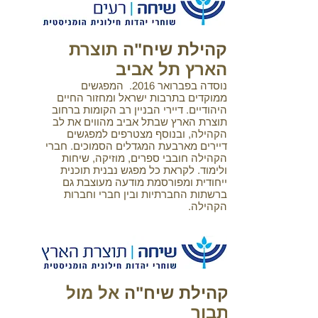
קהילת שיח"ה
תוצרת
הארץ תל אביב
נוסדה בפברואר 2016. המפגשים
ממוקדים בתרבות ישראל ומחזור החיים
היהודיים. דיירי הבניין רב הקומות ברחוב
תוצרת הארץ שבתל אביב מהווים את לב
הקהילה, ובנוסף מצטרפים למפגשים
דיירים מארבעת המגדלים הסמוכים. חברי
הקהילה חובבי ספרים, מוזיקה, שיחות
ולימוד. לקראת כל מפגש נבנית תוכנית
ייחודית ומפורסמת מודעה מעוצבת גם
ברשתות החברתיות ובין חברי וחברות
הקהילה.
קהילת שיח"ה
אל מול
תבור