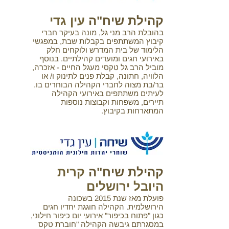
קהילת שיח"ה
עין גדי
בהובלת הרב מני גל, מונה בעיקר חברי
קיבוץ המשתתפים בקבלות שבת, במפגשי
הלימוד של בית המדרש ולוקחים חלק
באירועי חגים ומועדים קהילתיים. בנוסף
מוביל הרב גל טקסי מעגל החיים - אזכרה,
הלוויה, חתונה, קבלת פנים לתינוק ו/ או
בר/בת מצוה לחברי הקהילה הבוחרים בו.
לעיתים משתתפים באירועי הקהילה
תיירים, משפחות וקבוצות נוספות
המתארחות בקיבוץ.
קהילת שיח"ה
קרית
היובל ירושלים
פועלת מאז שנת 2015 בשכונה
הירושלמית. הקהילה חוגגת יחדיו חגים
כגון "פתוח בכיפור" אירועי יום כיפור חילוני,
במסגרתם גיבשה הקהילה "חוברת טקס