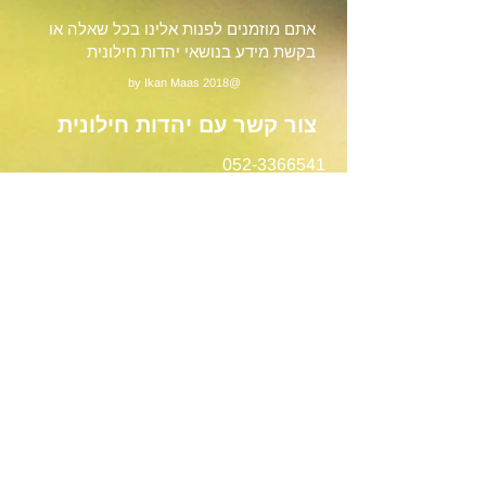
אתם מוזמנים לפנות אלינו בכל שאלה או
בקשת מידע בנושאי יהדות חילונית
@2018 by Ikan Maas
צור קשר עם יהדות חילונית
052-3366541
050-2435000
tmuraisrael@gmail.com
*
שם פרטי
שם משפחה