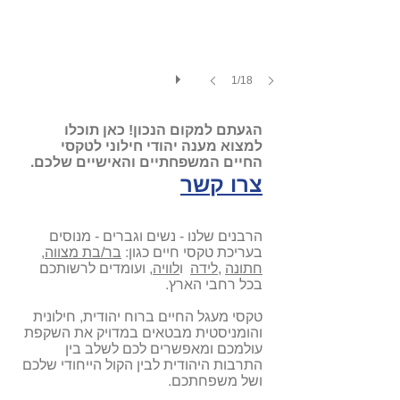
1/18
הגעתם למקום הנכון! כאן תוכלו
למצוא מענה יהודי חילוני לטקסי
החיים המשפחתיים והאישיים שלכם.
צרו קשר
הרבנים שלנו - נשים וגברים - מנוסים
בעריכת טקסי חיים כגון:
בר/בת מצווה
,
חתונה
,
לידה
ו
לוויה
, ועומדים לרשותכם
בכל רחבי הארץ.
טקסי מעגל החיים ברוח יהודית, חילונית
והומניסטית מבטאים במדויק את השקפת
עולמכם ומאפשרים לכם לשלב בין
התרבות היהודית לבין הקול הייחודי שלכם
ושל משפחתכם.