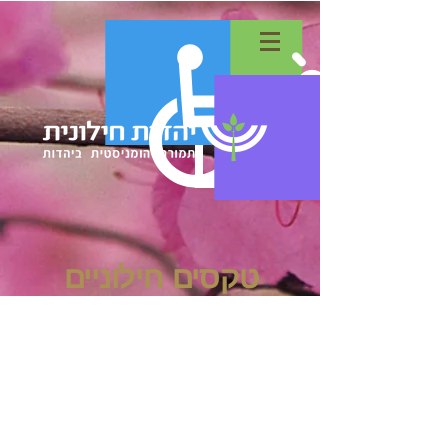
טקסים חילוניים