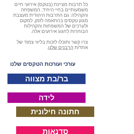
כל תרבות מציינת (בטקס) אירועי חיים
משמעותיים בחיי היחיד, המשפחה
והקהילה: גם התרבות היהודית מעצבת
מגוון טקסים בהתאמה לזמן, למקום
ולערכים של המשפחות והקהילות
הבוחרות לחגוג אירועים אלה.
צרו קשר
ותוכלו לזכות בליווי צמוד של
אחד/ת
הרבנים שלנו
.
עורכי ועורכות הטקסים שלנו
בר/בת מצווה
לידה
חתונה חילונית
סדנאות