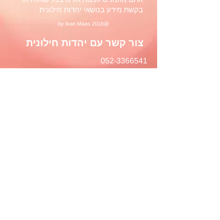
בקשת מידע בנושאי יהדות חילונית
@2018 by Ikan Maas
צור קשר עם יהדות חילונית
052-3366541
050-2435000
tmuraisrael@gmail.com
*
שם פרטי
שם משפחה