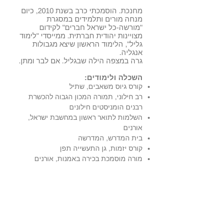
מחנכת. הוסמכתי כרב בשנת 2010, כיום
מנחה מורים ותלמידים במסגרת
"מורשה-כל ישראל חברים" לקידום
מצויינות יהודית חברתית. ממייסדי "לימוד
גליל", הלימוד הראשון שיצא מגבולות
אנגליה.
גרה במצפה הילה שבגליל. אם לבר ומתן.
השכלה ולימודים:
קורס גיוס משאבים, שתיל
רב חילוני, תמורה המכון הגבוה להכשרת
רבנים הומניסטים חילונים
השלמות לתואר ראשון במחשבת ישראל,
אורנים
בית המדרש, המדרשה
קורס יזמות, גן התעשייה תפן
מורה מוסמכת בכירה באמנות, אורנים