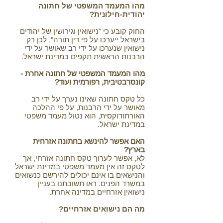
מהו המעמד המשפטי של חתונה
יהודית-חילונית?
החוק קובע כי "נישואין וגירושין של יהודים
בישראל ייערכו על פי דין תורה", לכן רק
נישואין שנערכו על ידי רב שאושר על ידי
הרבנות הראשית תקפים במדינת ישראל.
מהו המעמד המשפטי של חתונה אחרת -
קונסרבטיבית, רפורמית ועוד?
כל טקס חתונה שאינו נערך על ידי רב
מאושר על ידי הרבנות, על פי ההלכה
האורתודוקסית, הוא נטול מעמד משפטי
במדינת ישראל.
האם אפשר להינשא בחתונה אזרחית
בארץ?
לא, אפשר לערוך טקס חתונה אזרחי, אך
לטקס זה אין מעמד משפטי במדינת ישראל
והנישאים בו אינם יכולים להירשם כנשואים
במשרד הפנים. ראו תשובתנו בעניין
נישואין אזרחיים במדינה אחרת.
מה הם נישואים אזרחיים?